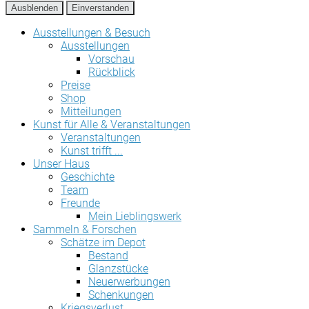
Ausblenden
Einverstanden
Ausstellungen & Besuch
Ausstellungen
Vorschau
Rückblick
Preise
Shop
Mitteilungen
Kunst für Alle & Veranstaltungen
Veranstaltungen
Kunst trifft ...
Unser Haus
Geschichte
Team
Freunde
Mein Lieblingswerk
Sammeln & Forschen
Schätze im Depot
Bestand
Glanzstücke
Neuerwerbungen
Schenkungen
Kriegsverlust