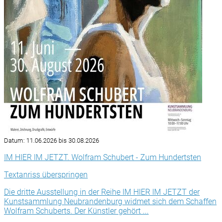
Datum:
11.06.2026 bis 30.08.2026
IM HIER IM JETZT. Wolfram Schubert - Zum Hundertsten
Textanriss überspringen
Die dritte Ausstellung in der Reihe IM HIER IM JETZT der
Kunstsammlung Neubrandenburg widmet sich dem Schaffen
Wolfram Schuberts. Der Künstler gehört ...