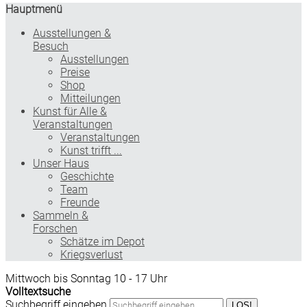
Hauptmenü
Ausstellungen &
Besuch
Ausstellungen
Preise
Shop
Mitteilungen
Kunst für Alle &
Veranstaltungen
Veranstaltungen
Kunst trifft ...
Unser Haus
Geschichte
Team
Freunde
Sammeln &
Forschen
Schätze im Depot
Kriegsverlust
Mittwoch bis Sonntag 10 - 17 Uhr
Volltextsuche
Suchbegriff eingeben
LOS!