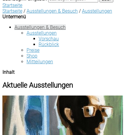
Startseite
Startseite
/
Ausstellungen & Besuch
/
Ausstellungen
Untermenü
Ausstellungen & Besuch
Ausstellungen
Vorschau
Rückblick
Preise
Shop
Mitteilungen
Inhalt
Aktuelle Ausstellungen