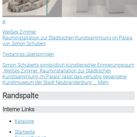
©
Weißes Zimmer
Rauminstallation zur Städtischen Kunstsammlung im Palais
von Simon Schubert
Textanriss überspringen
Simon Schuberts sinnbildlich künstlerischer Erinnerungsraum
„Weißes Zimmer. Rauminstallation zur Städtischen
Kunstsammlung im Palais“ lässt das verlustig gegangene
Kunstmuseum der Stadt Neubrandenburg ...
Mehr
Randspalte
Interne Links
Kataloge
Startseite