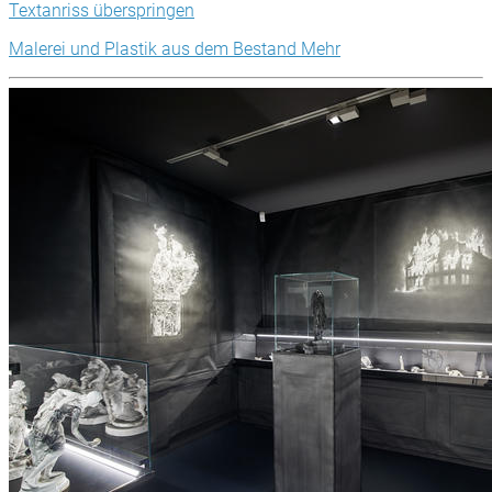
Textanriss überspringen
Malerei und Plastik aus dem Bestand
Mehr